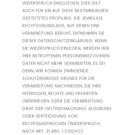
WIDERSPRUCH EINZULEGEN; DIES GILT
AUCH FÜR EIN AUF DIESE BESTIMMUNGEN
GESTÜTZTES PROFILING. DIE JEWEILIGE
RECHTSGRUNDLAGE, AUF DENEN EINE
VERARBEITUNG BERUHT, ENTNEHMEN SIE
DIESER DATENSCHUTZERKLÄRUNG. WENN
SIE WIDERSPRUCH EINLEGEN, WERDEN WIR
IHRE BETROFFENEN PERSONENBEZOGENEN
DATEN NICHT MEHR VERARBEITEN, ES SEI
DENN, WIR KÖNNEN ZWINGENDE
SCHUTZWÜRDIGE GRÜNDE FÜR DIE
VERARBEITUNG NACHWEISEN, DIE IHRE
INTERESSEN, RECHTE UND FREIHEITEN
ÜBERWIEGEN ODER DIE VERARBEITUNG
DIENT DER GELTENDMACHUNG, AUSÜBUNG
ODER VERTEIDIGUNG VON
RECHTSANSPRÜCHEN (WIDERSPRUCH
NACH ART. 21 ABS. 1 DSGVO).