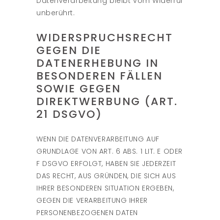
Datenverarbeitung bleibt vom Widerruf
unberührt.
WIDERSPRUCHSRECHT
GEGEN DIE
DATENERHEBUNG IN
BESONDEREN FÄLLEN
SOWIE GEGEN
DIREKTWERBUNG (ART.
21 DSGVO)
WENN DIE DATENVERARBEITUNG AUF
GRUNDLAGE VON ART. 6 ABS. 1 LIT. E ODER
F DSGVO ERFOLGT, HABEN SIE JEDERZEIT
DAS RECHT, AUS GRÜNDEN, DIE SICH AUS
IHRER BESONDEREN SITUATION ERGEBEN,
GEGEN DIE VERARBEITUNG IHRER
PERSONENBEZOGENEN DATEN