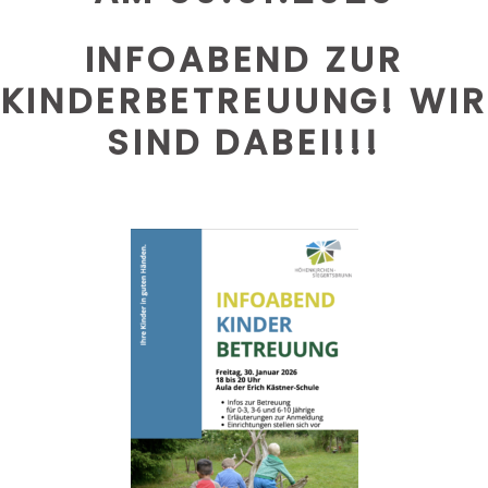
INFOABEND ZUR
KINDERBETREUUNG! WIR
SIND DABEI!!!