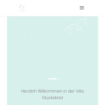
m und werde auch glück